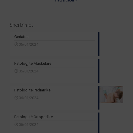
Faqja tjetër
Shërbimet
Geriatria
06/01/2024
Patologjitë Muskulare
06/01/2024
Patologjitë Pediatrike
06/01/2024
Patologjitë Ortopedike
06/01/2024