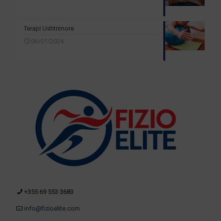
Terapi Ushtrimore
06/01/2024
+355 69 553 3683
info@fizioelite.com