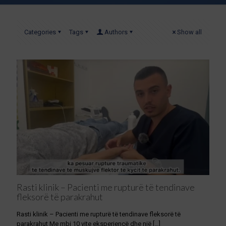
Categories
Tags
Authors
Show all
Rasti klinik – Pacienti me rupturë të tendinave
fleksorë të parakrahut
Rasti klinik – Pacienti me rupturë të tendinave fleksorë të
parakrahut Me mbi 10 vite eksperiencë dhe një
[…]