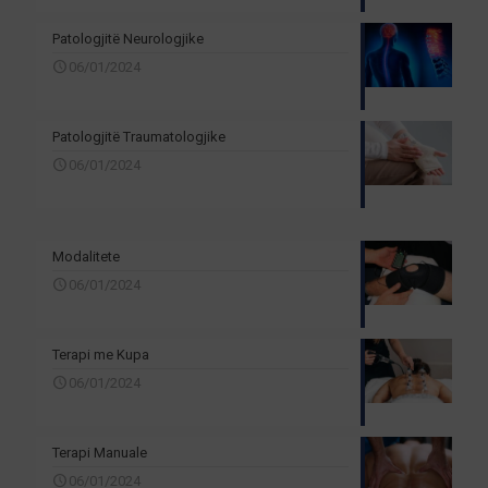
Patologjitë Neurologjike
06/01/2024
Patologjitë Traumatologjike
06/01/2024
Modalitete
06/01/2024
Terapi me Kupa
06/01/2024
Terapi Manuale
06/01/2024