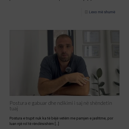
Lexo më shumë
Postura e gabuar dhe ndikimi i saj në shëndetin
tuaj
Postura e trupit nuk ka të bëjë vetëm me pamjen e jashtme, por
luan një rol të rëndësishëm
[…]