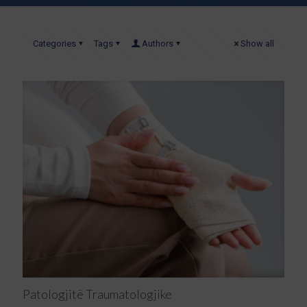
Categories
Tags
Authors
Show all
Patologjitë Traumatologjike