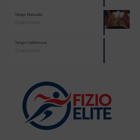
Terapi Manuale
06/01/2024
Terapi Ushtrimore
06/01/2024