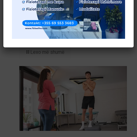
Terapia Manuale: Çfarë është dhe kur rekomandohet?
Lexo më shumë