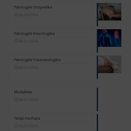
Patologjitë Ortopedike
06/01/2024
Patologjitë Neurologjike
06/01/2024
Patologjitë Traumatologjike
06/01/2024
Modalitete
06/01/2024
Terapi me Kupa
06/01/2024