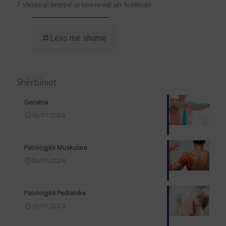
7 shenja që tregojnë se keni nevojë për fizioterapi
Lexo më shumë
Shërbimet
Geriatria
06/01/2024
Patologjitë Muskulare
06/01/2024
Patologjitë Pediatrike
06/01/2024