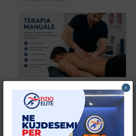
Terapia Manuale: Çfarë është dhe kur rekomandohet?
×
Lexo më shumë