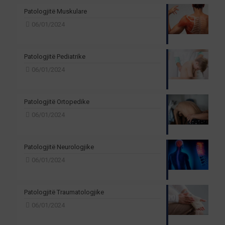
Patologjitë Muskulare
06/01/2024
Patologjitë Pediatrike
06/01/2024
Patologjitë Ortopedike
06/01/2024
Patologjitë Neurologjike
06/01/2024
Patologjitë Traumatologjike
06/01/2024