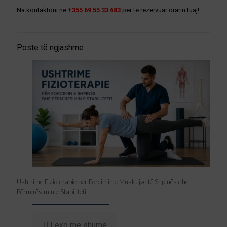
Na kontaktoni në
+355 69 55 33 683
për të rezervuar orarin tuaj!
Poste të ngjashme
Ushtrime Fizioterapie për Forcimin e Muskujve të Shpinës dhe
Përmirësimin e Stabilitetit
Lexo më shumë