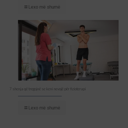
Lexo më shumë
7 shenja që tregojnë se keni nevojë për fizioterapi
Lexo më shumë