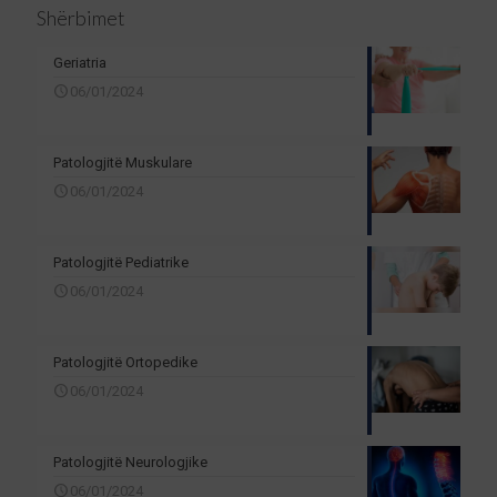
Shërbimet
Geriatria
06/01/2024
Patologjitë Muskulare
06/01/2024
Patologjitë Pediatrike
06/01/2024
Patologjitë Ortopedike
06/01/2024
Patologjitë Neurologjike
06/01/2024