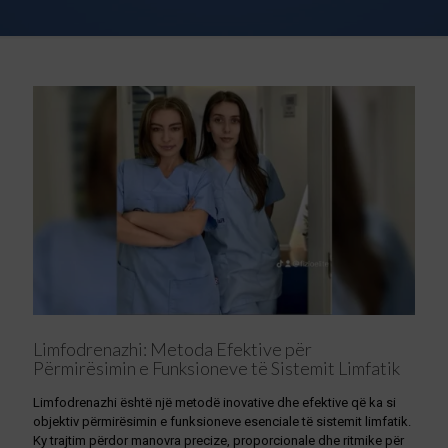
Limfodrenazhi: Metoda Efektive për
Përmirësimin e Funksioneve të Sistemit Limfatik
Limfodrenazhi është një metodë inovative dhe efektive që ka si
objektiv përmirësimin e funksioneve esenciale të sistemit limfatik.
Ky trajtim përdor manovra precize, proporcionale dhe ritmike për