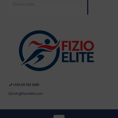
06/01/2024
+355 69 553 3683
info@fizioelite.com