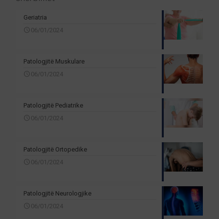
Geriatria
06/01/2024
Patologjitë Muskulare
06/01/2024
Patologjitë Pediatrike
06/01/2024
Patologjitë Ortopedike
06/01/2024
Patologjitë Neurologjike
06/01/2024