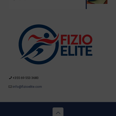
+355 69 553 3683
info@fizioelite.com