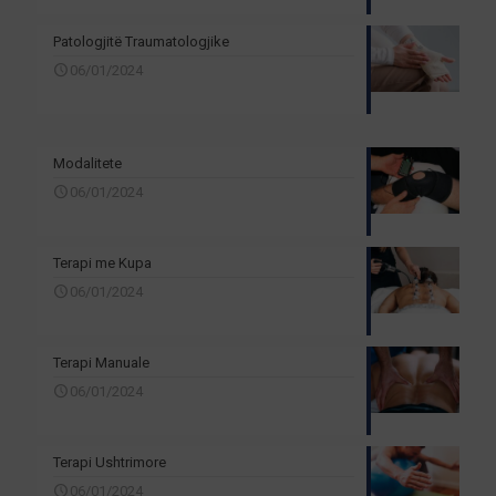
Patologjitë Traumatologjike
06/01/2024
Modalitete
06/01/2024
Terapi me Kupa
06/01/2024
Terapi Manuale
06/01/2024
Terapi Ushtrimore
06/01/2024