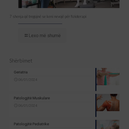
7 shenja që tregojnë se keni nevojë për fizioterapi
Lexo më shumë
Shërbimet
Geriatria
06/01/2024
Patologjitë Muskulare
06/01/2024
Patologjitë Pediatrike