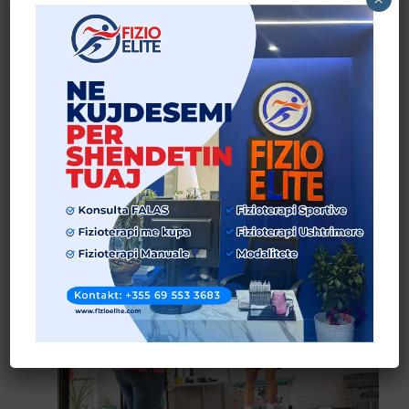
Terapia Manuale: Çfarë është dhe kur rekomandohet?
Lexo më shumë